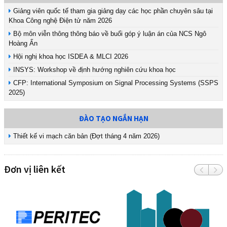
Giảng viên quốc tế tham gia giảng dạy các học phần chuyên sâu tại
Khoa Công nghệ Điện tử năm 2026
Bộ môn viễn thông thông báo về buổi góp ý luận án của NCS Ngô
Hoàng Ấn
Hội nghị khoa học ISDEA & MLCI 2026
INSYS: Workshop về định hướng nghiên cứu khoa học
CFP: International Symposium on Signal Processing Systems (SSPS
2025)
ĐÀO TẠO NGẮN HẠN
Thiết kế vi mạch căn bản (Đợt tháng 4 năm 2026)
Đơn vị liên kết