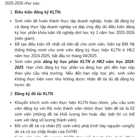
2025-2026 như sau:
Điều kiện đăng ký KLTN:
Sinh viên đã hoàn thành thực tập doanh nghiệp, hoặc đã đăng ký
và đang thực tập doanh nghiệp và đáp ứng đầy đủ điều kiện đăng
ký học phần khóa luận tốt nghiệp đợt học kỳ 1 năm học 2025-2026
(niên giám).
Để tạo điều kiện tốt nhất về tiến độ cho sinh viên, hiện tại BM Hệ
thống thông minh cho sinh viên đăng ký thực hiện KLTN ở HK2
năm học 2024-2025, bắt đầu từ tháng 04/2025
Sinh viên phải
đăng ký học phần KLTN ở HK2 năm học 2024-
2025
. Hạn chót đăng ký học phần và đóng học phí đến hạn nộp
theo yêu cầu nhà trường. Nếu đến hạn nộp học phí, sinh viên
không thực hiện xem như không được nhận đề tài dù đã đăng ký
trước đó.
Đăng ký đề tài KLTN
Khuyến khích sinh viên thực hiện KLTN theo nhóm, yêu cầu sinh
viên đăng ký với Bộ môn thành viên nhóm thực hiện đề tài là 02
sinh viên (những đề tài khối lượng lớn hoặc đặc biệt thì có thể
xem xét tăng số lượng thành viên).
Đối với đề tài cá nhân (01 sinh viên) phải trình bày nguyện vọng/lý
do và có sự chấp thuận của GVHD