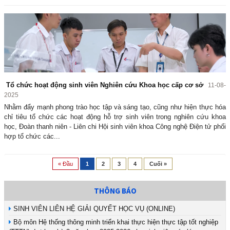
Tổ chức hoạt động sinh viên Nghiên cứu Khoa học cấp cơ sở
11-08-
2025
Nhằm đẩy mạnh phong trào học tập và sáng tạo, cũng như hiện thực hóa
chỉ tiêu tổ chức các hoạt động hỗ trợ sinh viên trong nghiên cứu khoa
học, Đoàn thanh niên - Liên chi Hội sinh viên khoa Công nghệ Điện tử phối
hợp tổ chức các...
« Đầu
1
2
3
4
Cuối »
THÔNG BÁO
SINH VIÊN LIÊN HỆ GIẢI QUYẾT HỌC VỤ (ONLINE)
Bộ môn Hệ thống thông minh triển khai thực hiện thực tập tốt nghiệp