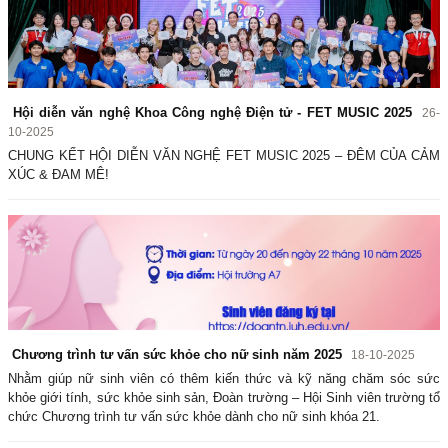
Hội diễn văn nghệ Khoa Công nghệ Điện tử - FET MUSIC 2025
26-
10-2025
CHUNG KẾT HỘI DIỄN VĂN NGHỆ FET MUSIC 2025 – ĐÊM CỦA CẢM
XÚC & ĐAM MÊ!
Chương trình tư vấn sức khỏe cho nữ sinh năm 2025
18-10-2025
Nhằm giúp nữ sinh viên có thêm kiến thức và kỹ năng chăm sóc sức
khỏe giới tính, sức khỏe sinh sản, Đoàn trường – Hội Sinh viên trường tổ
chức Chương trình tư vấn sức khỏe dành cho nữ sinh khóa 21.