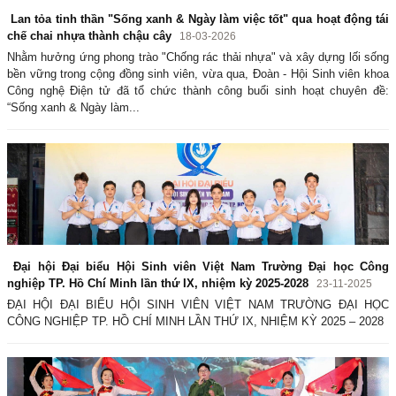
Lan tỏa tinh thần "Sống xanh & Ngày làm việc tốt" qua hoạt động tái
chế chai nhựa thành chậu cây
18-03-2026
Nhằm hưởng ứng phong trào "Chống rác thải nhựa" và xây dựng lối sống
bền vững trong cộng đồng sinh viên, vừa qua, Đoàn - Hội Sinh viên khoa
Công nghệ Điện tử đã tổ chức thành công buổi sinh hoạt chuyên đề:
“Sống xanh & Ngày làm...
Đại hội Đại biểu Hội Sinh viên Việt Nam Trường Đại học Công
nghiệp TP. Hồ Chí Minh lần thứ IX, nhiệm kỳ 2025-2028
23-11-2025
ĐẠI HỘI ĐẠI BIỂU HỘI SINH VIÊN VIỆT NAM TRƯỜNG ĐẠI HỌC
CÔNG NGHIỆP TP. HỒ CHÍ MINH LẦN THỨ IX, NHIỆM KỲ 2025 – 2028