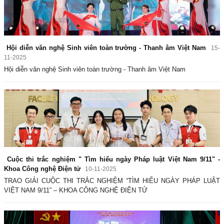
Hội diễn văn nghệ Sinh viên toàn trường - Thanh âm Việt Nam
15-
11-2025
Hội diễn văn nghệ Sinh viên toàn trường - Thanh âm Việt Nam
Cuộc thi trắc nghiệm " Tìm hiểu ngày Pháp luật Việt Nam 9/11" -
Khoa Công nghệ Điện tử
10-11-2025
TRAO GIẢI CUỘC THI TRẮC NGHIỆM “TÌM HIỂU NGÀY PHÁP LUẬT
VIỆT NAM 9/11” – KHOA CÔNG NGHỆ ĐIỆN TỬ