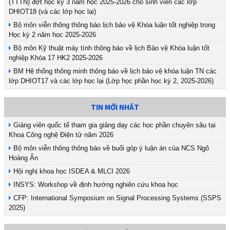
(TTTN) đợt học kỳ 3 năm học 2025-2026 cho sinh viên các lớp
DHIOT18 (và các lớp học lại)
Bộ môn viễn thông thông báo lịch bảo vệ Khóa luận tốt nghiệp trong
Học kỳ 2 năm học 2025-2026
Bộ môn Kỹ thuật máy tính thông báo về lịch Bảo vệ Khóa luận tốt
nghiệp Khóa 17 HK2 2025-2026
BM Hệ thống thông minh thông báo về lịch bảo vệ khóa luận TN các
lớp DHIOT17 và các lớp học lại (Lớp học phần học kỳ 2, 2025-2026)
TIN MỚI NHẤT
Giảng viên quốc tế tham gia giảng dạy các học phần chuyên sâu tại
Khoa Công nghệ Điện tử năm 2026
Bộ môn viễn thông thông báo về buổi góp ý luận án của NCS Ngô
Hoàng Ấn
Hội nghị khoa học ISDEA & MLCI 2026
INSYS: Workshop về định hướng nghiên cứu khoa học
CFP: International Symposium on Signal Processing Systems (SSPS
2025)