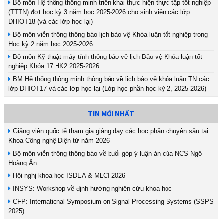
Bộ môn Hệ thống thông minh triển khai thực hiện thực tập tốt nghiệp
(TTTN) đợt học kỳ 3 năm học 2025-2026 cho sinh viên các lớp
DHIOT18 (và các lớp học lại)
Bộ môn viễn thông thông báo lịch bảo vệ Khóa luận tốt nghiệp trong
Học kỳ 2 năm học 2025-2026
Bộ môn Kỹ thuật máy tính thông báo về lịch Bảo vệ Khóa luận tốt
nghiệp Khóa 17 HK2 2025-2026
BM Hệ thống thông minh thông báo về lịch bảo vệ khóa luận TN các
lớp DHIOT17 và các lớp học lại (Lớp học phần học kỳ 2, 2025-2026)
TIN MỚI NHẤT
Giảng viên quốc tế tham gia giảng dạy các học phần chuyên sâu tại
Khoa Công nghệ Điện tử năm 2026
Bộ môn viễn thông thông báo về buổi góp ý luận án của NCS Ngô
Hoàng Ấn
Hội nghị khoa học ISDEA & MLCI 2026
INSYS: Workshop về định hướng nghiên cứu khoa học
CFP: International Symposium on Signal Processing Systems (SSPS
2025)