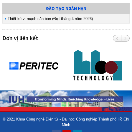
ĐÀO TẠO NGẮN HẠN
Thiết kế vi mạch căn bản (Đợt tháng 4 năm 2026)
Đơn vị liên kết
© 2021
Khoa Công nghệ Điện tử - Đại học Công nghiệp Thành phố Hồ Chí
Minh