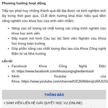
Phương hướng hoạt động
Tiếp tục phát huy những thành quả đã đạt được và kinh nghiệm tích
lũy trong thời gian qua, CLB định hướng khai thác hiệu quả tiềm
năng nghiên cứu khoa học của sinh viên nhằm:
Nâng cao số lượng và chất lượng các công trình nghiên cứu
khoa học sinh viên
Đẩy mạnh mô hình Câu lạc bộ Sinh viên Nghiên cứu Khoa
học trong toàn trường
Góp phần nâng cao chất lượng đào tạo của Khoa Công nghệ
Điện tử và Nhà trường
Liên hệ
:
Facebook Khoa Công Nghệ Điện
tử:
https://www.facebook.com/khoacongnghedientuiuh
Kênh Youtube của
Khoa:
https://www.youtube.com/channel/UC2bWdimzjrz8AJ1
THÔNG BÁO
SINH VIÊN LIÊN HỆ GIẢI QUYẾT HỌC VỤ (ONLINE)