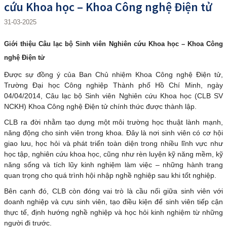
cứu Khoa học – Khoa Công nghệ Điện tử
31-03-2025
Giới thiệu Câu lạc bộ Sinh viên Nghiên cứu Khoa học – Khoa Công
nghệ Điện tử
Được sự đồng ý của Ban Chủ nhiệm Khoa Công nghệ Điện tử,
Trường Đại học Công nghiệp Thành phố Hồ Chí Minh, ngày
04/04/2014, Câu lạc bộ Sinh viên Nghiên cứu Khoa học (CLB SV
NCKH) Khoa Công nghệ Điện tử chính thức được thành lập.
CLB ra đời nhằm tạo dựng một môi trường học thuật lành mạnh,
năng động cho sinh viên trong khoa. Đây là nơi sinh viên có cơ hội
giao lưu, học hỏi và phát triển toàn diện trong nhiều lĩnh vực như
học tập, nghiên cứu khoa học, cũng như rèn luyện kỹ năng mềm, kỹ
năng sống và tích lũy kinh nghiệm làm việc – những hành trang
quan trọng cho quá trình hội nhập nghề nghiệp sau khi tốt nghiệp.
Bên cạnh đó, CLB còn đóng vai trò là cầu nối giữa sinh viên với
doanh nghiệp và cựu sinh viên, tạo điều kiện để sinh viên tiếp cận
thực tế, định hướng nghề nghiệp và học hỏi kinh nghiệm từ những
người đi trước.