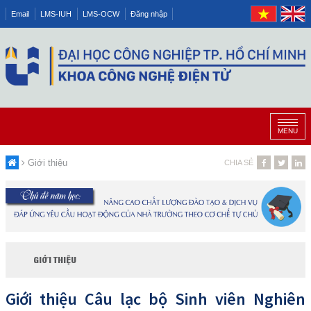
Email
LMS-IUH
LMS-OCW
Đăng nhập
MENU
Giới thiệu
CHIA SẺ
GIỚI THIỆU
Giới thiệu Câu lạc bộ Sinh viên Nghiên