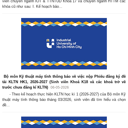
viên chuyên ngành IOT & TTNTUD Khóa 17 và chuyên ngành HTTM các
khóa cũ như sau: I. Kế hoạch bảo...
Bộ môn Kỹ thuật máy tính thông báo về việc nộp Phiếu đăng ký đề
tài KLTN HK1, 2026-2027 (Sinh viên Khoá K18 và các khoá trở về
trước chưa đăng kí KLTN)
06-05-2026
- Theo kế hoạch thực hiện KLTN học kì 1 (2026-2027) của Bộ môn Kỹ
thuật máy tính thông báo tháng 03/2026, sinh viên đã tìm hiểu và chọn
đề...