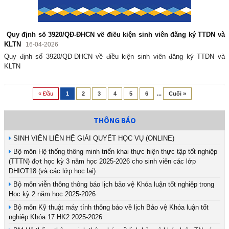
Quy định số 3920/QĐ-ĐHCN về điều kiện sinh viên đăng ký TTDN và
KLTN
16-04-2026
Quy định số 3920/QĐ-ĐHCN về điều kiện sinh viên đăng ký TTDN và
KLTN
« Đầu
1
2
3
4
5
6
...
Cuối »
THÔNG BÁO
SINH VIÊN LIÊN HỆ GIẢI QUYẾT HỌC VỤ (ONLINE)
Bộ môn Hệ thống thông minh triển khai thực hiện thực tập tốt nghiệp
(TTTN) đợt học kỳ 3 năm học 2025-2026 cho sinh viên các lớp
DHIOT18 (và các lớp học lại)
Bộ môn viễn thông thông báo lịch bảo vệ Khóa luận tốt nghiệp trong
Học kỳ 2 năm học 2025-2026
Bộ môn Kỹ thuật máy tính thông báo về lịch Bảo vệ Khóa luận tốt
nghiệp Khóa 17 HK2 2025-2026