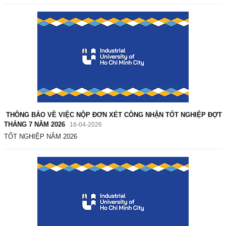
THÔNG BÁO VỀ VIỆC NỘP ĐƠN XÉT CÔNG NHẬN TỐT NGHIỆP ĐỢT
THÁNG 7 NĂM 2026
16-04-2026
TỐT NGHIỆP NĂM 2026