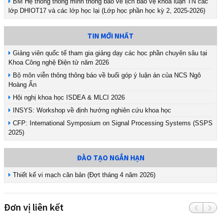
BM Hệ thống thông minh thông báo về lịch bảo vệ khóa luận TN các
lớp DHIOT17 và các lớp học lại (Lớp học phần học kỳ 2, 2025-2026)
TIN MỚI NHẤT
Giảng viên quốc tế tham gia giảng dạy các học phần chuyên sâu tại
Khoa Công nghệ Điện tử năm 2026
Bộ môn viễn thông thông báo về buổi góp ý luận án của NCS Ngô
Hoàng Ấn
Hội nghị khoa học ISDEA & MLCI 2026
INSYS: Workshop về định hướng nghiên cứu khoa học
CFP: International Symposium on Signal Processing Systems (SSPS
2025)
ĐÀO TẠO NGẮN HẠN
Thiết kế vi mạch căn bản (Đợt tháng 4 năm 2026)
Đơn vị liên kết