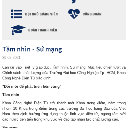
ĐỘI NGŨ GIẢNG VIÊN
CÔNG ĐOÀN
ĐOÀN THANH NIÊN
Tầm nhìn - Sứ mạng
29-03-2021
Căn cứ vào Triết lý giáo dục, Tầm nhìn, Sứ mạng, Mục tiêu chiến lượt và
Chính sách chất lượng của Trường Đại học Công Nghiệp Tp. HCM, Khoa
Công Nghệ Điện Tử xác định:
"Đổi mới để phát triển bền vững"
Tầm nhìn
Khoa Công Nghệ Điện Tử trở thành một Khoa trọng điểm, nằm trong
nhóm 10 Khoa trọng điểm trong các trường đại học hàng đầu của Việt
Nam theo định hướng ứng dụng thuộc lĩnh vực điện tử, ngang tầm với
các nước tiên tiến trong khu vực về đạo tạo nhân lực chất lượng cao.
Sứ mạng