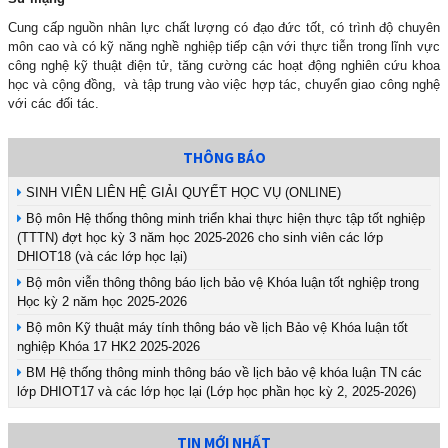
Cung cấp nguồn nhân lực chất lượng có đạo đức tốt, có trình độ chuyên
môn cao và có kỹ năng nghề nghiệp tiếp cận với thực tiễn trong lĩnh vực
công nghệ kỹ thuật điện tử, tăng cường các hoạt động nghiên cứu khoa
học và cộng đồng, và tập trung vào việc hợp tác, chuyển giao công nghệ
với các đối tác.
THÔNG BÁO
SINH VIÊN LIÊN HỆ GIẢI QUYẾT HỌC VỤ (ONLINE)
Bộ môn Hệ thống thông minh triển khai thực hiện thực tập tốt nghiệp
(TTTN) đợt học kỳ 3 năm học 2025-2026 cho sinh viên các lớp
DHIOT18 (và các lớp học lại)
Bộ môn viễn thông thông báo lịch bảo vệ Khóa luận tốt nghiệp trong
Học kỳ 2 năm học 2025-2026
Bộ môn Kỹ thuật máy tính thông báo về lịch Bảo vệ Khóa luận tốt
nghiệp Khóa 17 HK2 2025-2026
BM Hệ thống thông minh thông báo về lịch bảo vệ khóa luận TN các
lớp DHIOT17 và các lớp học lại (Lớp học phần học kỳ 2, 2025-2026)
TIN MỚI NHẤT