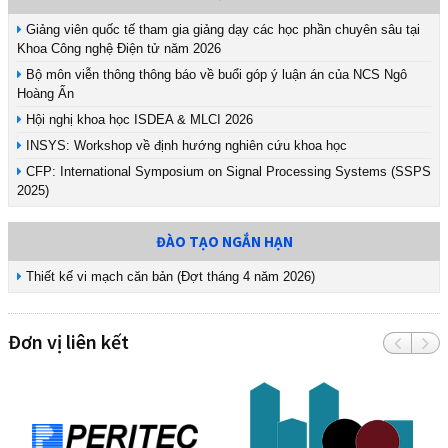
Giảng viên quốc tế tham gia giảng dạy các học phần chuyên sâu tại
Khoa Công nghệ Điện tử năm 2026
Bộ môn viễn thông thông báo về buổi góp ý luận án của NCS Ngô
Hoàng Ấn
Hội nghị khoa học ISDEA & MLCI 2026
INSYS: Workshop về định hướng nghiên cứu khoa học
CFP: International Symposium on Signal Processing Systems (SSPS
2025)
ĐÀO TẠO NGẮN HẠN
Thiết kế vi mạch căn bản (Đợt tháng 4 năm 2026)
Đơn vị liên kết