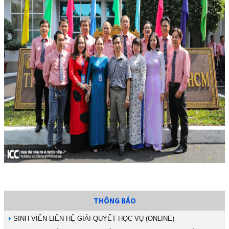
THÔNG BÁO
SINH VIÊN LIÊN HỆ GIẢI QUYẾT HỌC VỤ (ONLINE)