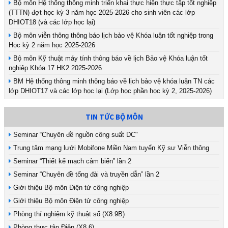
Bộ môn Hệ thống thông minh triển khai thực hiện thực tập tốt nghiệp
(TTTN) đợt học kỳ 3 năm học 2025-2026 cho sinh viên các lớp
DHIOT18 (và các lớp học lại)
Bộ môn viễn thông thông báo lịch bảo vệ Khóa luận tốt nghiệp trong
Học kỳ 2 năm học 2025-2026
Bộ môn Kỹ thuật máy tính thông báo về lịch Bảo vệ Khóa luận tốt
nghiệp Khóa 17 HK2 2025-2026
BM Hệ thống thông minh thông báo về lịch bảo vệ khóa luận TN các
lớp DHIOT17 và các lớp học lại (Lớp học phần học kỳ 2, 2025-2026)
TIN TỨC BỘ MÔN
Seminar “Chuyên đề nguồn công suất DC"
Trung tâm mạng lưới Mobifone Miền Nam tuyển Kỹ sư Viễn thông
Seminar “Thiết kế mạch cảm biến” lần 2
Seminar “Chuyên đề tổng đài và truyền dẫn” lần 2
Giới thiệu Bộ môn Điện tử công nghiệp
Giới thiệu Bộ môn Điện tử công nghiệp
Phòng thí nghiệm kỹ thuật số (X8.9B)
Phòng thực tập Điện (X8.6)