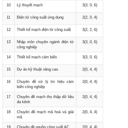
10
Lý thuyết mạch
3(3, 0, 6)
11
Điện tử công suất ứng dụng
2(2, 0, 4)
12
Thiết kế mạch điện tử công suất
3(2, 2, 6)
13
Nhập môn chuyên ngành điện tử
3(3, 0, 6)
công nghiệp
14
Thiết kế mạch cảm biến
3(3, 0, 6)
15
Dự án kỹ thuật nâng cao
2(0, 4, 4)
16
Chuyên đề xử lý tín hiệu cảm
2(0, 4, 4)
biến công nghiệp
17
Chuyên đề mạch thu thập dữ liệu
2(0, 4, 4)
đa kênh
18
Chuyên đề mạch mã hoá và giải
2(0, 4, 4)
mã
19
Chuyên đề nguồn công suất AC
2(0, 4, 4)