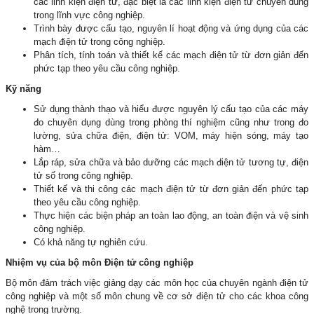
các linh kiện điện tử, đặc biệt là các linh kiện điện tử chuyên dùng
trong lĩnh vực công nghiệp.
Trình bày được cấu tạo, nguyên lí hoạt động và ứng dụng của các
mạch điện tử trong công nghiệp.
Phân tích, tính toán và thiết kế các mạch điện tử từ đơn giản đến
phức tạp theo yêu cầu công nghiệp.
Kỹ năng
Sử dụng thành thạo và hiểu được nguyên lý cấu tạo của các máy
đo chuyên dụng dùng trong phòng thí nghiệm cũng như trong đo
lường, sửa chữa điện, điện tử: VOM, máy hiện sóng, máy tạo
hàm…
Lắp ráp, sửa chữa và bảo dưỡng các mạch điện tử tương tự, điện
tử số trong công nghiệp.
Thiết kế và thi công các mạch điện tử từ đơn giản đến phức tạp
theo yêu cầu công nghiệp.
Thực hiện các biện pháp an toàn lao động, an toàn điện và vệ sinh
công nghiệp.
Có khả năng tự nghiên cứu.
Nhiệm vụ của bộ môn Điện tử công nghiệp
Bộ môn đảm trách việc giảng dạy các môn học của chuyên ngành điện tử
công nghiệp và một số môn chung về cơ sở điện tử cho các khoa công
nghệ trong trường.