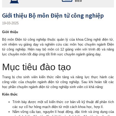
BIỂU
Giới thiệu Bộ môn Điện tử công nghiệp
19-03-2025
Giới thiệu
Bộ môn Điện tử công nghiệp thuộc quản lý của khoa Công nghệ điện tử,
với nhiệm vụ giảng dạy và nghiên cứu các môn học chuyên ngành Điện
tử công nghiệp. Hiện nay bộ môn có 12 giảng viên với trình độ và năng
lực chuyên môn tốt đáp ứng tốt lĩnh vực chuyên ngành giảng dạy.
Mục tiêu đào tạo
Trang bị cho sinh viên kiến thức nền tảng và năng lực thực hành các
công việc của chuyên ngành điện tử công nghiệp. Sau khi hoàn tất các
học phần chuyên ngành điện tử công nghiệp sinh viên có khả năng:
Kiến thức
Trình bày được một số kiến thức cơ bản về kỹ thuật để phân tích
các sự cố hư hỏng mạch điện tử một cách khoa học, hợp lí.
Nắm vững cấu tạo, nguyên lí hoạt động, đặc tính và ứng dụng của