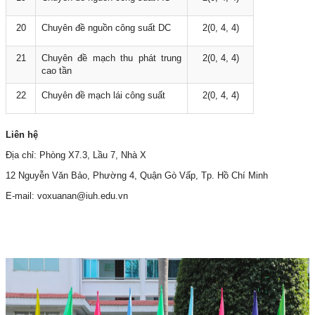
20
Chuyên đề nguồn công suất DC
2(0, 4, 4)
21
Chuyên đề mạch thu phát trung
2(0, 4, 4)
cao tần
22
Chuyên đề mạch lái công suất
2(0, 4, 4)
Liên hệ
Địa chỉ: Phòng X7.3, Lầu 7, Nhà X
12 Nguyễn Văn Bảo, Phường 4, Quận Gò Vấp, Tp. Hồ Chí Minh
E-mail: voxuanan@iuh.edu.vn