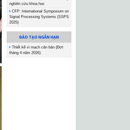
nghiên cứu khoa học
CFP: International Symposium on
Signal Processing Systems (SSPS
2025)
ĐÀO TẠO NGẮN HẠN
Thiết kế vi mạch căn bản (Đợt
tháng 4 năm 2026)