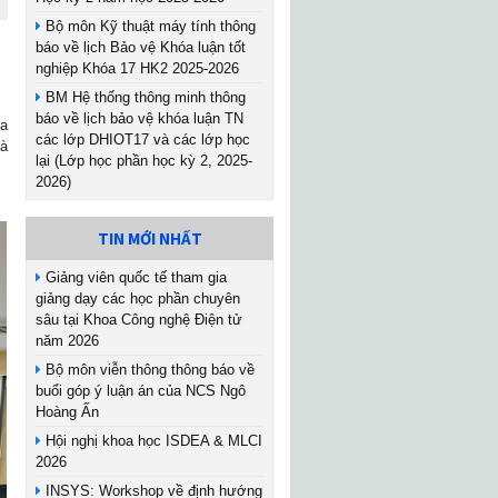
Bộ môn Kỹ thuật máy tính thông
báo về lịch Bảo vệ Khóa luận tốt
nghiệp Khóa 17 HK2 2025-2026
BM Hệ thống thông minh thông
báo về lịch bảo vệ khóa luận TN
oa
các lớp DHIOT17 và các lớp học
và
lại (Lớp học phần học kỳ 2, 2025-
2026)
TIN MỚI NHẤT
Giảng viên quốc tế tham gia
giảng dạy các học phần chuyên
sâu tại Khoa Công nghệ Điện tử
năm 2026
Bộ môn viễn thông thông báo về
buổi góp ý luận án của NCS Ngô
Hoàng Ấn
Hội nghị khoa học ISDEA & MLCI
2026
INSYS: Workshop về định hướng