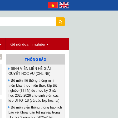
Kết nối doanh nghiệp
THÔNG BÁO
SINH VIÊN LIÊN HỆ GIẢI
QUYẾT HỌC VỤ (ONLINE)
Bộ môn Hệ thống thông minh
triển khai thực hiện thực tập tốt
nghiệp (TTTN) đợt học kỳ 3 năm
học 2025-2026 cho sinh viên các
lớp DHIOT18 (và các lớp học lại)
Bộ môn viễn thông thông báo lịch
bảo vệ Khóa luận tốt nghiệp trong
Học kỳ 2 năm học 2025-2026