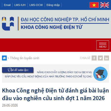
Email
LMS-IUH
LMS-OCW
Đăng nhập
MENU
Thông tin tuyển sinh
CHIA SẺ
Khoa Công nghệ Điện tử đánh giá bài luận
đầu vào nghiên cứu sinh đợt 1 năm 2026
28-05-2026