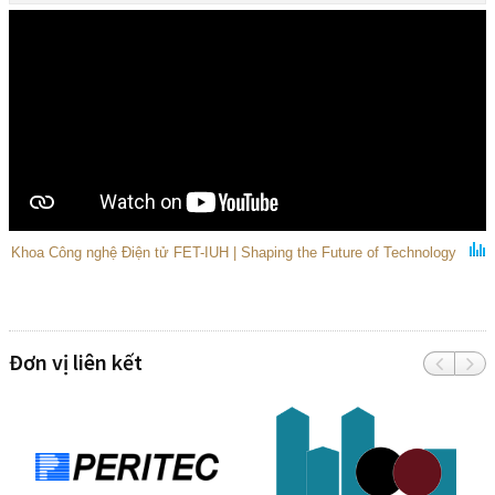
Khoa Công nghệ Điện tử FET-IUH | Shaping the Future of Technology
Đơn vị liên kết