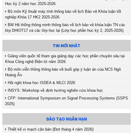
Học kỳ 2 năm học 2025-2026
Bộ môn Kỹ thuật máy tính thông báo về lịch Bảo vệ Khóa luận tốt
nghiệp Khóa 17 HK2 2025-2026
BM Hệ thống thông minh thông báo về lịch bảo vệ khóa luận TN các
lớp DHIOT17 và các lớp học lại (Lớp học phần học kỳ 2, 2025-2026)
TIN MỚI NHẤT
Giảng viên quốc tế tham gia giảng dạy các học phần chuyên sâu tại
Khoa Công nghệ Điện tử năm 2026
Bộ môn viễn thông thông báo về buổi góp ý luận án của NCS Ngô
Hoàng Ấn
Hội nghị khoa học ISDEA & MLCI 2026
INSYS: Workshop về định hướng nghiên cứu khoa học
CFP: International Symposium on Signal Processing Systems (SSPS
2025)
ĐÀO TẠO NGẮN HẠN
Thiết kế vi mạch căn bản (Đợt tháng 4 năm 2026)