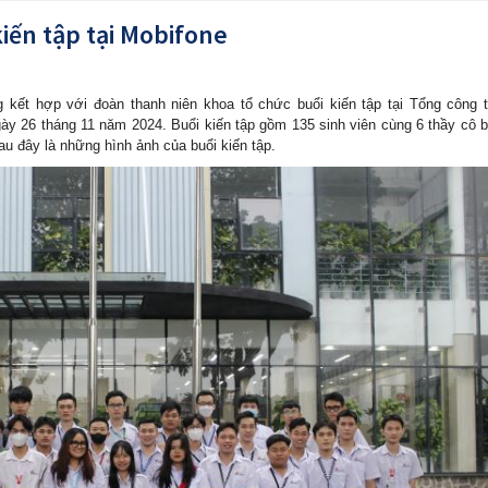
iến tập tại Mobifone
 kết hợp với đoàn thanh niên khoa tổ chức buổi kiến tập tại Tổng công 
y 26 tháng 11 năm 2024. Buổi kiến tập gồm 135 sinh viên cùng 6 thầy cô 
au đây là những hình ảnh của buổi kiến tập.