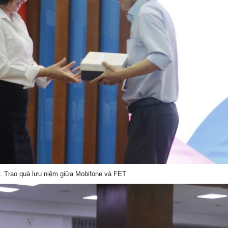
. Trao quà lưu niệm giữa Mobifone và FET