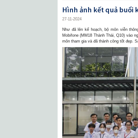
Hình ảnh kết quả buổi k
27-11-2024
Như đã lên kế hoạch, bộ môn viễn thông
Mobifone (MM18 Thành Thái, Q10) vào ngà
môn tham gia và đã thành công tốt đẹp. S