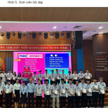
Hình 5. Sinh viên hỏi đáp