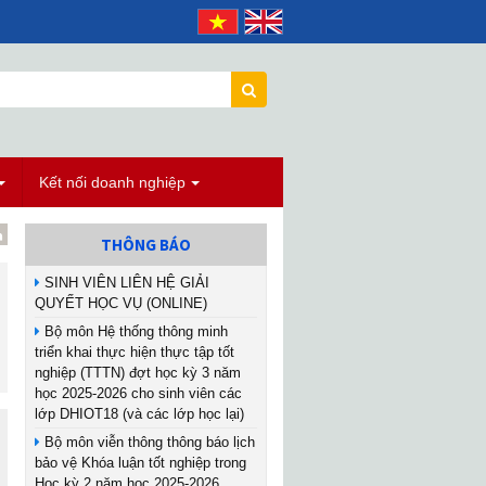
Kết nối doanh nghiệp
THÔNG BÁO
SINH VIÊN LIÊN HỆ GIẢI
QUYẾT HỌC VỤ (ONLINE)
Bộ môn Hệ thống thông minh
triển khai thực hiện thực tập tốt
nghiệp (TTTN) đợt học kỳ 3 năm
học 2025-2026 cho sinh viên các
lớp DHIOT18 (và các lớp học lại)
Bộ môn viễn thông thông báo lịch
bảo vệ Khóa luận tốt nghiệp trong
Học kỳ 2 năm học 2025-2026