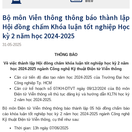
BIỂU
Bộ môn Viễn thông thông báo thành lập
Hội đồng chấm Khóa luận tốt nghiệp Học
kỳ 2 năm học 2024-2025
31-05-2025
THÔNG BÁO
Về việc thành lập Hội đồng
chấm
khóa luận tốt nghiệp học kỳ
2
năm
học 202
4
-202
5
ngành
Công nghệ Kỹ thuật Điện tử Viễn thông
Căn cứ tiến độ đào tạo năm học 2024-2025 của Trường Đại học
Công nghiệp Tp. HCM
Căn cứ kế hoạch số 07/KH-DTVT ngày 09/12/2024 của Bộ môn
Điện tử Viễn thông về thủ tục đăng ký và hướng dẫn KLTN học kỳ
2 năm học 2024-2025.
Bộ môn Điện tử Viễn thông thông báo thành lập 05 hội đồng chấm báo
cáo khóa luận tốt nghiệp học kỳ 2 năm học 2024-2025 ngành Công nghệ
Kỹ thuật Điện tử Viễn thông, cụ thể như sau:
Thời gian: 13h ngày 07/06/2025