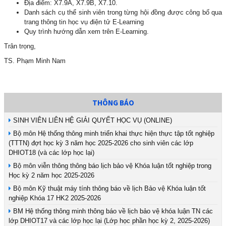
Địa điểm: X7.9A, X7.9B, X7.10.
Danh sách cụ thể sinh viên trong từng hội đồng được công bố qua
trang thông tin học vụ điện tử E-Learning
Quy trình hướng dẫn xem trên E-Learning.
Trân trọng,
TS. Phạm Minh Nam
THÔNG BÁO
SINH VIÊN LIÊN HỆ GIẢI QUYẾT HỌC VỤ (ONLINE)
Bộ môn Hệ thống thông minh triển khai thực hiện thực tập tốt nghiệp
(TTTN) đợt học kỳ 3 năm học 2025-2026 cho sinh viên các lớp
DHIOT18 (và các lớp học lại)
Bộ môn viễn thông thông báo lịch bảo vệ Khóa luận tốt nghiệp trong
Học kỳ 2 năm học 2025-2026
Bộ môn Kỹ thuật máy tính thông báo về lịch Bảo vệ Khóa luận tốt
nghiệp Khóa 17 HK2 2025-2026
BM Hệ thống thông minh thông báo về lịch bảo vệ khóa luận TN các
lớp DHIOT17 và các lớp học lại (Lớp học phần học kỳ 2, 2025-2026)