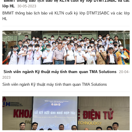
BMMT thông báo lịch bảo vệ KLTN cuối kỳ lớp DTMT15ABC và các
lớp HL
30-05-2023
BMMT thông báo lịch bảo vệ KLTN cuối kỳ lớp DTMT15ABC và các lớp
HL
Sinh viên ngành Kỹ thuật máy tính tham quan TMA Solutions
20-04-
2023
Sinh viên ngành Kỹ thuật máy tính tham quan TMA Solutions