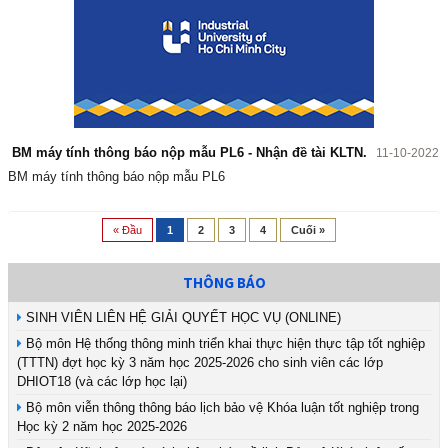
BM máy tính thông báo nộp mẫu PL6 - Nhận đề tài KLTN.
11-10-2022
BM máy tính thông báo nộp mẫu PL6
« Đầu
1
2
3
4
Cuối »
THÔNG BÁO
SINH VIÊN LIÊN HỆ GIẢI QUYẾT HỌC VỤ (ONLINE)
Bộ môn Hệ thống thông minh triển khai thực hiện thực tập tốt nghiệp
(TTTN) đợt học kỳ 3 năm học 2025-2026 cho sinh viên các lớp
DHIOT18 (và các lớp học lại)
Bộ môn viễn thông thông báo lịch bảo vệ Khóa luận tốt nghiệp trong
Học kỳ 2 năm học 2025-2026