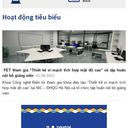
BIỂU
Hoạt động tiêu biểu
FET tham gia “Thiết kế vi mạch tích hợp mật độ cao” và tập huấn
nội bộ giảng viên
01-08-2025
Khoa Công nghệ Điện tử tham gia khóa đào tạo “Thiết kế vi mạch tích
hợp mật độ cao” tại NIC – ĐHQG Hà Nội và tổ chức tập huấn nội bộ giảng
viên