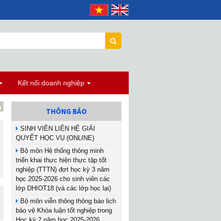
Kết nối doanh nghiệp
THÔNG BÁO
SINH VIÊN LIÊN HỆ GIẢI
QUYẾT HỌC VỤ (ONLINE)
Bộ môn Hệ thống thông minh
triển khai thực hiện thực tập tốt
nghiệp (TTTN) đợt học kỳ 3 năm
học 2025-2026 cho sinh viên các
lớp DHIOT18 (và các lớp học lại)
Bộ môn viễn thông thông báo lịch
bảo vệ Khóa luận tốt nghiệp trong
Học kỳ 2 năm học 2025-2026