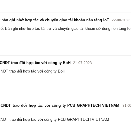
 bản ghi nhớ hợp tác và chuyển giao tài khoản nền tảng IoT
22-08-2023
kết Bản ghi nhớ hợp tác tài trợ và chuyển giao tài khoản sử dụng nền tảng I
NĐT trao đổi hợp tác với công ty EoH
21-07-2023
NĐT trao đổi hợp tác với công ty EoH
CNĐT trao đổi hợp tác với công ty PCB GRAPHTECH VIETNAM
31-0
CNĐT trao đổi hợp tác với công ty PCB GRAPHTECH VIETNAM