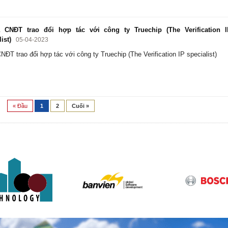
CNĐT trao đổi hợp tác với công ty Truechip (The Verification I
ist)
05-04-2023
NĐT trao đổi hợp tác với công ty Truechip (The Verification IP specialist)
« Đầu
1
2
Cuối »