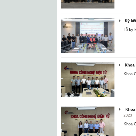
Ký kết
Lễ ký 
Khoa C
Khoa C
Khoa 
2023
Khoa 