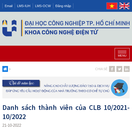
Email
LMS-IUH
LMS-OCW
Đăng nhập
MENU
CHIA SẺ
Danh sách thành viên của CLB 10/2021-
10/2022
21-10-2022