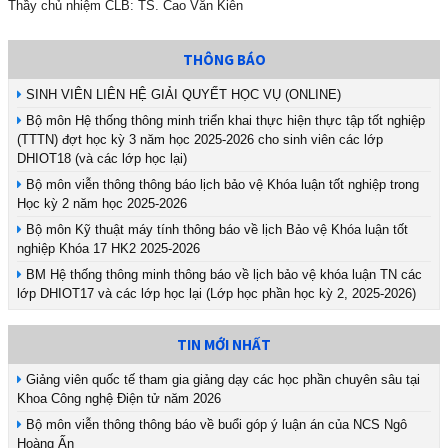
Thầy chủ nhiệm CLB: TS. Cao Văn Kiên
THÔNG BÁO
SINH VIÊN LIÊN HỆ GIẢI QUYẾT HỌC VỤ (ONLINE)
Bộ môn Hệ thống thông minh triển khai thực hiện thực tập tốt nghiệp
(TTTN) đợt học kỳ 3 năm học 2025-2026 cho sinh viên các lớp
DHIOT18 (và các lớp học lại)
Bộ môn viễn thông thông báo lịch bảo vệ Khóa luận tốt nghiệp trong
Học kỳ 2 năm học 2025-2026
Bộ môn Kỹ thuật máy tính thông báo về lịch Bảo vệ Khóa luận tốt
nghiệp Khóa 17 HK2 2025-2026
BM Hệ thống thông minh thông báo về lịch bảo vệ khóa luận TN các
lớp DHIOT17 và các lớp học lại (Lớp học phần học kỳ 2, 2025-2026)
TIN MỚI NHẤT
Giảng viên quốc tế tham gia giảng dạy các học phần chuyên sâu tại
Khoa Công nghệ Điện tử năm 2026
Bộ môn viễn thông thông báo về buổi góp ý luận án của NCS Ngô
Hoàng Ấn