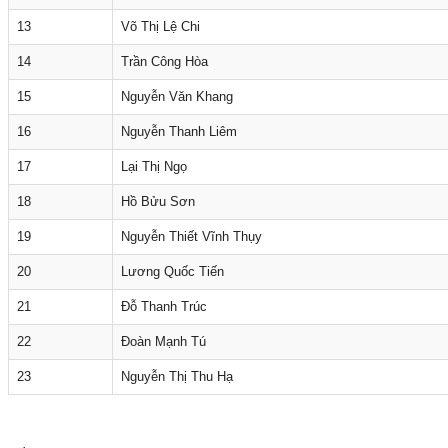
13
Võ Thị Lệ Chi
14
Trần Công Hòa
15
Nguyễn Văn Khang
16
Nguyễn Thanh Liêm
17
Lại Thị Ngọ
18
Hồ Bửu Sơn
19
Nguyễn Thiết Vĩnh Thụy
20
Lương Quốc Tiến
21
Đỗ Thanh Trúc
22
Đoàn Mạnh Tú
23
Nguyễn Thị Thu Hạ