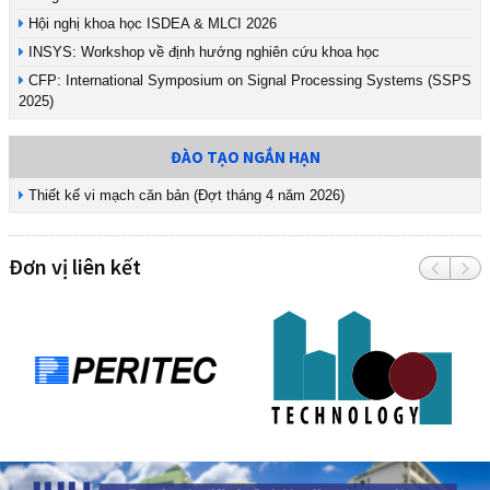
Hội nghị khoa học ISDEA & MLCI 2026
INSYS: Workshop về định hướng nghiên cứu khoa học
CFP: International Symposium on Signal Processing Systems (SSPS
2025)
ĐÀO TẠO NGẮN HẠN
Thiết kế vi mạch căn bản (Đợt tháng 4 năm 2026)
Đơn vị liên kết